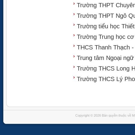
Trường THPT Chuyên 
Trường THPT Ngô Q
Trường tiểu học Thiế
Trường Trung học cơ
THCS Thanh Thạch -
Trung tâm Ngoại ngữ
Trường THCS Long H
Trường THCS Lý Pho
Copyright © 2026 Bản quyền thuộc về M