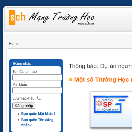
Home
Đăng nhập
Thông báo: Dự án ngưn
Tên đăng nhập
Một số Trường Học 
Mật khẩu
Lưu mật khẩu!
Bạn quên Mật khẩu?
Bạn quên Tên đăng
nhập?