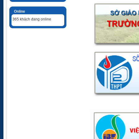
Online
365 khách đang online